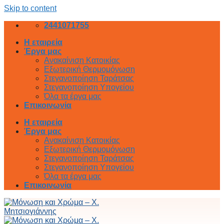
Skip to content
2441071755
Η εταιρεία
Έργα μας
Ανακαίνιση Κατοικίας
Εξωτερική Θερμομόνωση
Στεγανοποίηση Ταράτσας
Στεγανοποίηση Υπογείου
Όλα τα έργα μας
Επικοινωνία
Η εταιρεία
Έργα μας
Ανακαίνιση Κατοικίας
Εξωτερική Θερμομόνωση
Στεγανοποίηση Ταράτσας
Στεγανοποίηση Υπογείου
Όλα τα έργα μας
Επικοινωνία