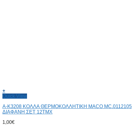
+
Quick View
Α-Κ3208 ΚΟΛΛΑ ΘΕΡΜΟΚΟΛΛΗΤΙΚΗ MACO MC.0112105
ΔΙΑΦΑΝΗ ΣΕΤ 12TMX
1,00
€