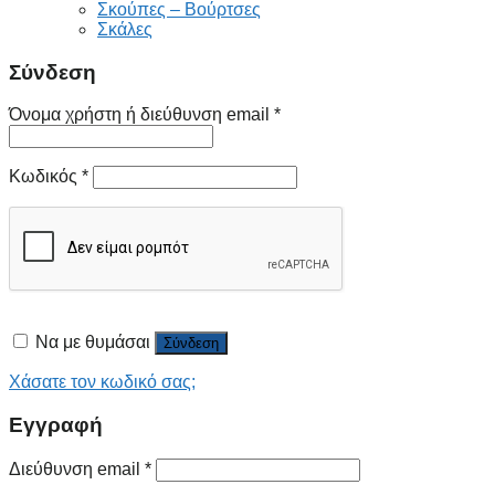
Σκούπες – Βούρτσες
Σκάλες
Σύνδεση
Όνομα χρήστη ή διεύθυνση email
*
Κωδικός
*
Να με θυμάσαι
Σύνδεση
Χάσατε τον κωδικό σας;
Εγγραφή
Διεύθυνση email
*