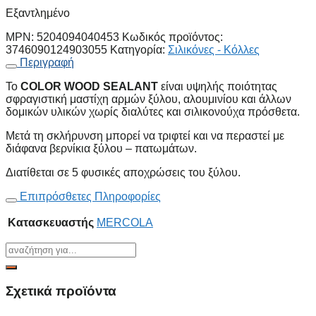
Εξαντλημένο
MPN:
5204094040453
Κωδικός προϊόντος:
3746090124903055
Κατηγορία:
Σιλικόνες - Κόλλες
Περιγραφή
Το
COLOR WOOD SEALANT
είναι υψηλής ποιότητας
σφραγιστική μαστίχη αρμών ξύλου, αλουμινίου και άλλων
δομικών υλικών χωρίς διαλύτες και σιλικονούχα πρόσθετα.
Μετά τη σκλήρυνση μπορεί να τριφτεί και να περαστεί με
διάφανα βερνίκια ξύλου – πατωμάτων.
Διατίθεται σε 5 φυσικές αποχρώσεις του ξύλου.
Επιπρόσθετες Πληροφορίες
Κατασκευαστής
MERCOLA
Σχετικά προϊόντα