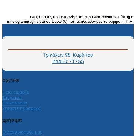
όλες οι τιμές που εμφανίζονται στο ηλεκτρονικό κατάστημα
mitsiogiannis.gr, είναι σε Ευρώ (€) και περιλαμβάνουν το νόμιμο Φ.Π.Α.
Τρικάλων 98, Καρδίτσα
24410 71755
σχετικα
Ποιοι είμαστε
Έργα μας
Επικοινωνία
Ζητήστε προσφορά
χρήσιμα
Ο λογαριασμός μου