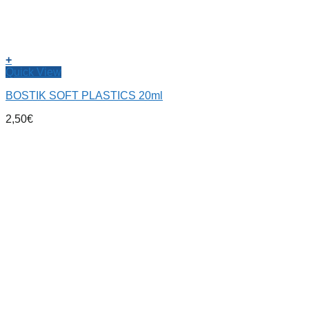
+
Quick View
BOSTIK SOFT PLASTICS 20ml
2,50
€