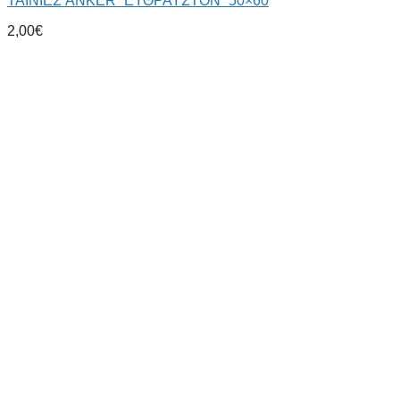
ΤΑΙΝΙΕΣ ANKER “ΕΥΘΡΑΥΣΤΟΝ” 50×60
2,00
€