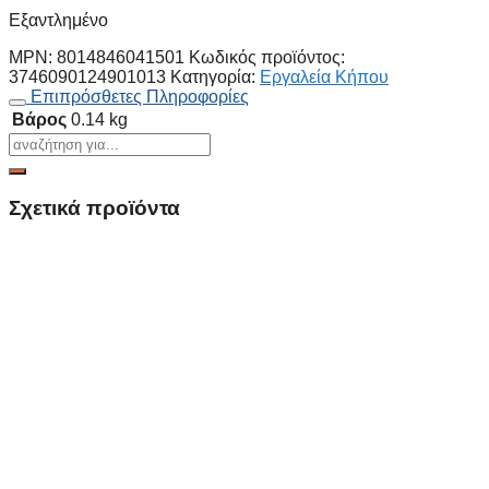
Εξαντλημένο
MPN:
8014846041501
Κωδικός προϊόντος:
3746090124901013
Κατηγορία:
Εργαλεία Κήπου
Επιπρόσθετες Πληροφορίες
Βάρος
0.14 kg
Σχετικά προϊόντα