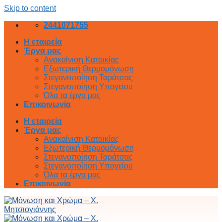
Skip to content
2441071755
Η εταιρεία
Έργα μας
Ανακαίνιση Κατοικίας
Εξωτερική Θερμομόνωση
Στεγανοποίηση Ταράτσας
Στεγανοποίηση Υπογείου
Όλα τα έργα μας
Επικοινωνία
Η εταιρεία
Έργα μας
Ανακαίνιση Κατοικίας
Εξωτερική Θερμομόνωση
Στεγανοποίηση Ταράτσας
Στεγανοποίηση Υπογείου
Όλα τα έργα μας
Επικοινωνία