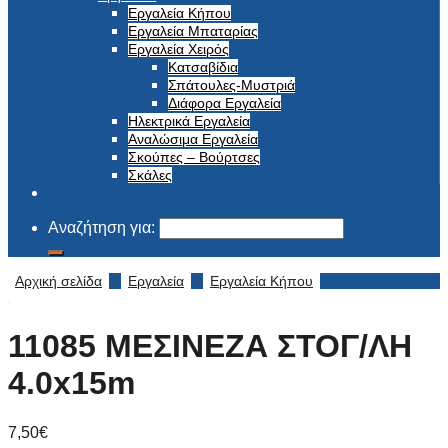
Εργαλεία Κήπου
Εργαλεία Μπαταρίας
Εργαλεία Χειρός
Κατσαβίδια
Σπάτουλες-Μυστριά
Διάφορα Εργαλεία
Ηλεκτρικά Εργαλεία
Αναλώσιμα Εργαλεία
Σκούπες – Βούρτσες
Σκάλες
Αναζήτηση για:
Αρχική σελίδα
/
Εργαλεία
/
Εργαλεία Κήπου
11085 ΜΕΣΙΝΕΖΑ ΣΤΟΓ/ΛΗ
4.0x15m
7,50
€