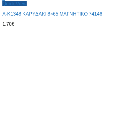
Quick View
Α-Κ1348 ΚΑΡΥΔΑΚΙ 8×65 ΜΑΓΝΗΤΙΚΟ 74146
1,70
€