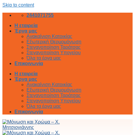
Skip to content
2441071755
Η εταιρεία
Έργα μας
Ανακαίνιση Κατοικίας
Εξωτερική Θερμομόνωση
Στεγανοποίηση Ταράτσας
Στεγανοποίηση Υπογείου
Όλα τα έργα μας
Επικοινωνία
Η εταιρεία
Έργα μας
Ανακαίνιση Κατοικίας
Εξωτερική Θερμομόνωση
Στεγανοποίηση Ταράτσας
Στεγανοποίηση Υπογείου
Όλα τα έργα μας
Επικοινωνία