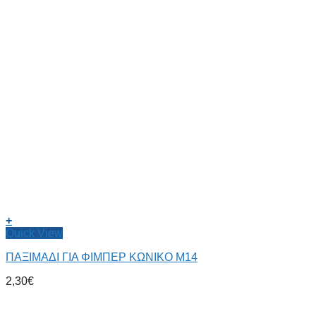
+
Quick View
ΠΑΞΙΜΑΔΙ ΓΙΑ ΦΙΜΠΕΡ ΚΩΝΙΚΟ Μ14
2,30
€