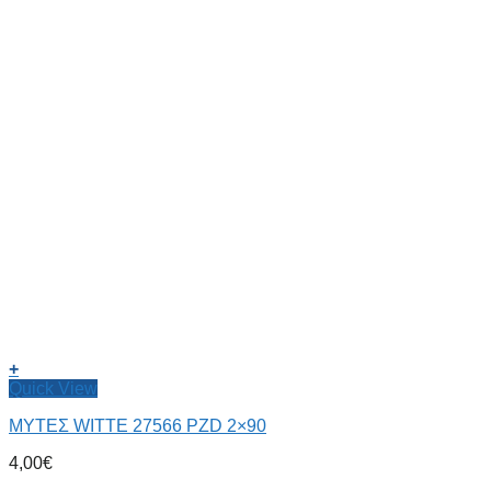
+
Quick View
ΜΥΤΕΣ WITTE 27566 PZD 2×90
4,00
€