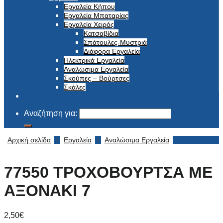
Εργαλεία Κήπου
Εργαλεία Μπαταρίας
Εργαλεία Χειρός
Κατσαβίδια
Σπάτουλες-Μυστριά
Διάφορα Εργαλεία
Ηλεκτρικά Εργαλεία
Αναλώσιμα Εργαλεία
Σκούπες – Βούρτσες
Σκάλες
Αναζήτηση για:
Αρχική σελίδα
/
Εργαλεία
/
Αναλώσιμα Εργαλεία
77550 ΤΡΟΧΟΒΟΥΡΤΣΑ ΜΕ
ΑΞΟΝΑΚΙ 7
2,50
€