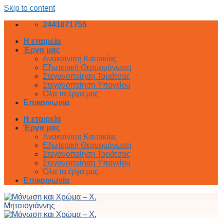
Skip to content
2441071755
Η εταιρεία
Έργα μας
Ανακαίνιση Κατοικίας
Εξωτερική Θερμομόνωση
Στεγανοποίηση Ταράτσας
Στεγανοποίηση Υπογείου
Όλα τα έργα μας
Επικοινωνία
Η εταιρεία
Έργα μας
Ανακαίνιση Κατοικίας
Εξωτερική Θερμομόνωση
Στεγανοποίηση Ταράτσας
Στεγανοποίηση Υπογείου
Όλα τα έργα μας
Επικοινωνία