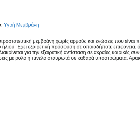
α:
Υγρή Μεμβράνη
προστατευτική μεμβράνη χωρίς αρμούς και ενώσεις που είναι πο
ου ήλιου. Έχει εξαιρετική πρόσφυση σε οποιαδήποτε επιφάνεια,
ιακρίνεται για την εξαιρετική αντίσταση σε ακραίες καιρικές συν
σεις με ρολό ή πινέλο σταυρωτά σε καθαρά υποστρώματα. Αραι