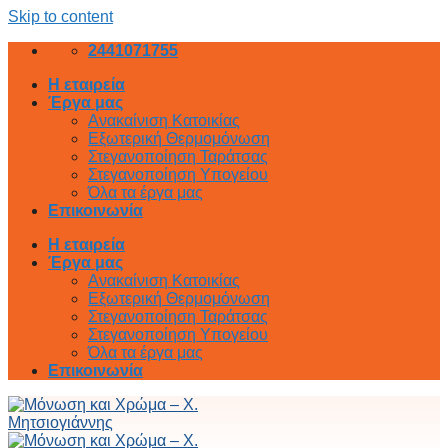
Skip to content
2441071755
Η εταιρεία
Έργα μας
Ανακαίνιση Κατοικίας
Εξωτερική Θερμομόνωση
Στεγανοποίηση Ταράτσας
Στεγανοποίηση Υπογείου
Όλα τα έργα μας
Επικοινωνία
Η εταιρεία
Έργα μας
Ανακαίνιση Κατοικίας
Εξωτερική Θερμομόνωση
Στεγανοποίηση Ταράτσας
Στεγανοποίηση Υπογείου
Όλα τα έργα μας
Επικοινωνία