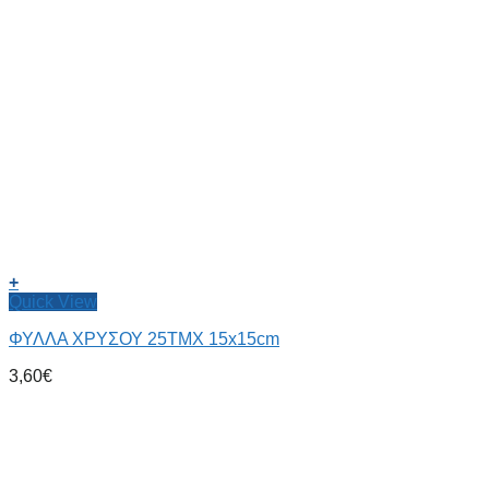
+
Quick View
ΦΥΛΛΑ ΧΡΥΣΟΥ 25ΤΜΧ 15x15cm
3,60
€