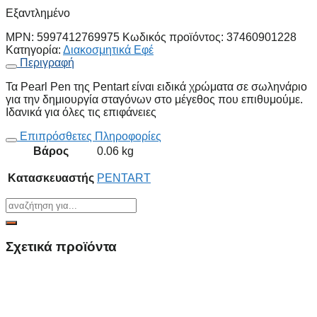
Εξαντλημένο
MPN:
5997412769975
Κωδικός προϊόντος:
37460901228
Κατηγορία:
Διακοσμητικά Εφέ
Περιγραφή
Τα Pearl Pen της Pentart είναι ειδικά χρώματα σε σωληνάριο
για την δημιουργία σταγόνων στο μέγεθος που επιθυμούμε.
Ιδανικά για όλες τις επιφάνειες
Επιπρόσθετες Πληροφορίες
Βάρος
0.06 kg
Κατασκευαστής
PENTART
Σχετικά προϊόντα