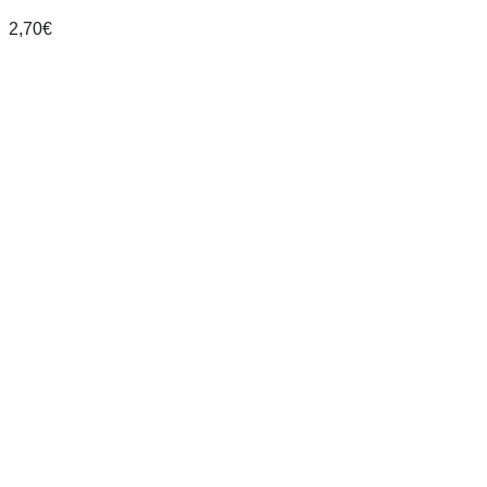
2,70
€