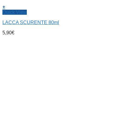
+
Quick View
LACCA SCURENTE 80ml
5,90
€