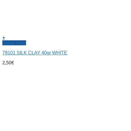
+
Quick View
79101 SILK CLAY 40gr WHITE
2,50
€