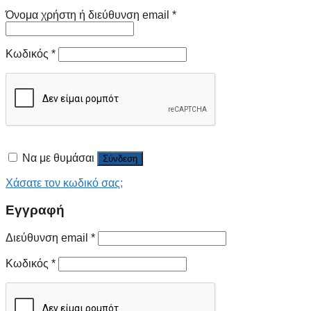
Όνομα χρήστη ή διεύθυνση email
*
Κωδικός
*
Να με θυμάσαι
Σύνδεση
Χάσατε τον κωδικό σας;
Εγγραφή
Διεύθυνση email
*
Κωδικός
*