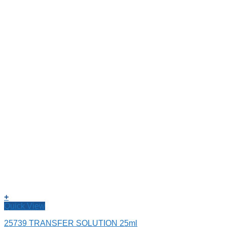
+
Quick View
25739 TRANSFER SOLUTION 25ml