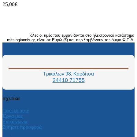
25,00
€
όλες οι τιμές που εμφανίζονται στο ηλεκτρονικό κατάστημα
mitsiogiannis.gr, είναι σε Ευρώ (€) και περιλαμβάνουν το νόμιμο Φ.Π.Α.
Τρικάλων 98, Καρδίτσα
24410 71755
σχετικα
Ποιοι είμαστε
Έργα μας
Επικοινωνία
Ζητήστε προσφορά