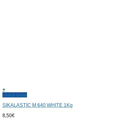
+
Quick View
SIKALASTIC M 640 WHITE 1Kg
8,50
€