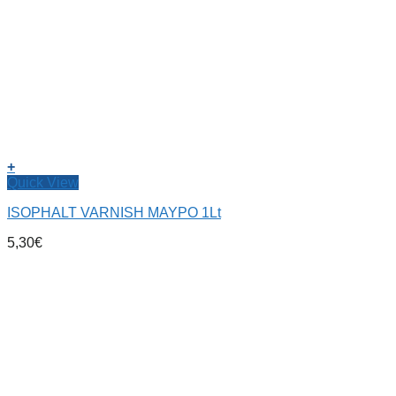
+
Quick View
ISOPHALT VARNISH ΜΑΥΡΟ 1Lt
5,30
€