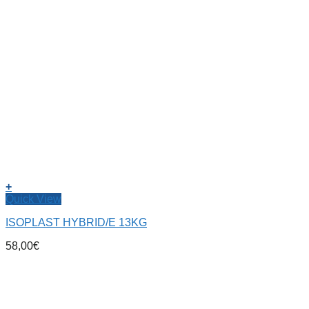
+
Quick View
ISOPLAST HYBRID/E 13KG
58,00
€