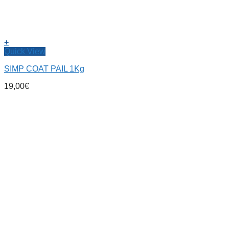
+
Quick View
SIMP COAT PAIL 1Kg
19,00
€