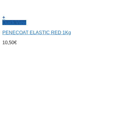
+
Quick View
PENECOAT ELASTIC RED 1Kg
10,50
€