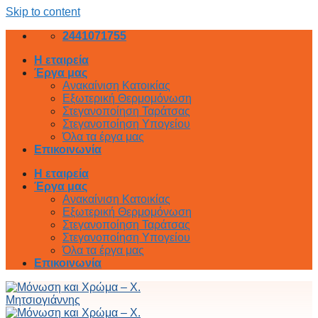
Skip to content
2441071755
Η εταιρεία
Έργα μας
Ανακαίνιση Κατοικίας
Εξωτερική Θερμομόνωση
Στεγανοποίηση Ταράτσας
Στεγανοποίηση Υπογείου
Όλα τα έργα μας
Επικοινωνία
Η εταιρεία
Έργα μας
Ανακαίνιση Κατοικίας
Εξωτερική Θερμομόνωση
Στεγανοποίηση Ταράτσας
Στεγανοποίηση Υπογείου
Όλα τα έργα μας
Επικοινωνία