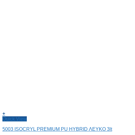
+
Quick View
5003 ISOCRYL PREMIUM PU HYBRID ΛΕΥΚΟ 3lt