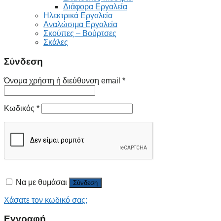
Διάφορα Εργαλεία
Ηλεκτρικά Εργαλεία
Αναλώσιμα Εργαλεία
Σκούπες – Βούρτσες
Σκάλες
Σύνδεση
Όνομα χρήστη ή διεύθυνση email
*
Κωδικός
*
Να με θυμάσαι
Σύνδεση
Χάσατε τον κωδικό σας;
Εγγραφή