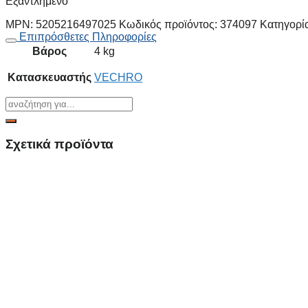
Εξαντλημένο
MPN:
5205216497025
Κωδικός προϊόντος:
374097
Κατηγορί
Επιπρόσθετες Πληροφορίες
Βάρος
4 kg
Κατασκευαστής
VECHRO
Σχετικά προϊόντα