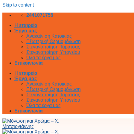
Skip to content
2441071755
Η εταιρεία
Έργα μας
Ανακαίνιση Κατοικίας
Εξωτερική Θερμομόνωση
Στεγανοποίηση Ταράτσας
Στεγανοποίηση Υπογείου
Όλα τα έργα μας
Επικοινωνία
Η εταιρεία
Έργα μας
Ανακαίνιση Κατοικίας
Εξωτερική Θερμομόνωση
Στεγανοποίηση Ταράτσας
Στεγανοποίηση Υπογείου
Όλα τα έργα μας
Επικοινωνία