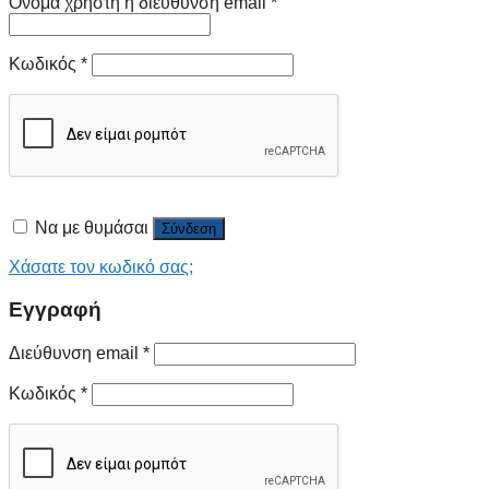
Όνομα χρήστη ή διεύθυνση email
*
Κωδικός
*
Να με θυμάσαι
Σύνδεση
Χάσατε τον κωδικό σας;
Εγγραφή
Διεύθυνση email
*
Κωδικός
*