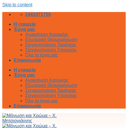
Skip to content
2441071755
Η εταιρεία
Έργα μας
Ανακαίνιση Κατοικίας
Εξωτερική Θερμομόνωση
Στεγανοποίηση Ταράτσας
Στεγανοποίηση Υπογείου
Όλα τα έργα μας
Επικοινωνία
Η εταιρεία
Έργα μας
Ανακαίνιση Κατοικίας
Εξωτερική Θερμομόνωση
Στεγανοποίηση Ταράτσας
Στεγανοποίηση Υπογείου
Όλα τα έργα μας
Επικοινωνία