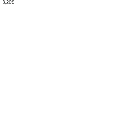
3,20
€