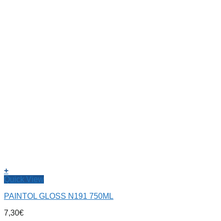
+
Quick View
PAINTOL GLOSS N191 750ML
7,30
€