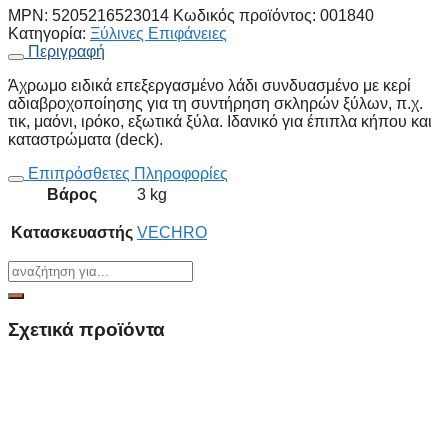
MPN:
5205216523014
Κωδικός προϊόντος:
001840
Κατηγορία:
Ξύλινες Επιφάνειες
Περιγραφή
Άχρωμο ειδικά επεξεργασμένο λάδι συνδυασμένο με κερί
αδιαβροχοποίησης για τη συντήρηση σκληρών ξύλων, π.χ.
τικ, μαόνι, ιρόκο, εξωτικά ξύλα. Ιδανικό για έπιπλα κήπου και
καταστρώματα (deck).
Επιπρόσθετες Πληροφορίες
Βάρος
3 kg
Κατασκευαστής
VECHRO
Σχετικά προϊόντα