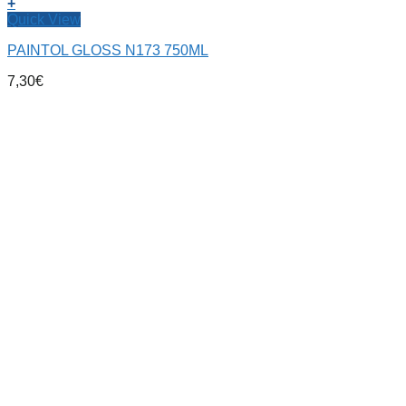
+
Quick View
PAINTOL GLOSS N173 750ML
7,30
€