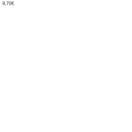
9,70
€