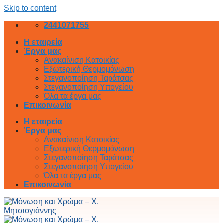
Skip to content
2441071755
Η εταιρεία
Έργα μας
Ανακαίνιση Κατοικίας
Εξωτερική Θερμομόνωση
Στεγανοποίηση Ταράτσας
Στεγανοποίηση Υπογείου
Όλα τα έργα μας
Επικοινωνία
Η εταιρεία
Έργα μας
Ανακαίνιση Κατοικίας
Εξωτερική Θερμομόνωση
Στεγανοποίηση Ταράτσας
Στεγανοποίηση Υπογείου
Όλα τα έργα μας
Επικοινωνία