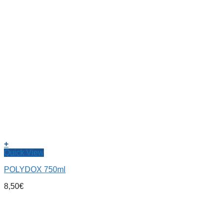
+
Quick View
POLYDOX 750ml
8,50
€