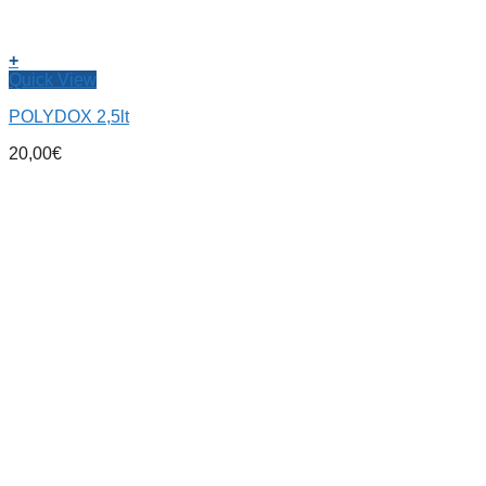
+
Quick View
POLYDOX 2,5lt
20,00
€