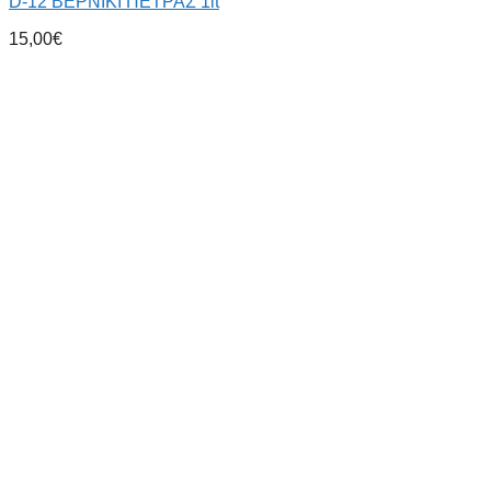
D-12 BEPNIKI ΠΕΤΡΑΣ 1lt
15,00
€