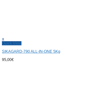
+
Quick View
SIKAGARD-790 ALL-IN-ONE 5Kg
95,00
€