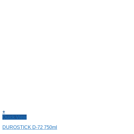
+
Quick View
DUROSTICK D-72 750ml