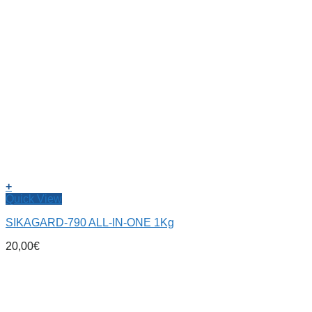
+
Quick View
SIKAGARD-790 ALL-IN-ONE 1Kg
20,00
€