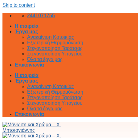
Skip to content
2441071755
Η εταιρεία
Έργα μας
Ανακαίνιση Κατοικίας
Εξωτερική Θερμομόνωση
Στεγανοποίηση Ταράτσας
Στεγανοποίηση Υπογείου
Όλα τα έργα μας
Επικοινωνία
Η εταιρεία
Έργα μας
Ανακαίνιση Κατοικίας
Εξωτερική Θερμομόνωση
Στεγανοποίηση Ταράτσας
Στεγανοποίηση Υπογείου
Όλα τα έργα μας
Επικοινωνία