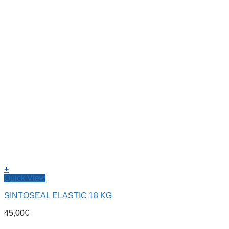
+
Quick View
SINTOSEAL ELASTIC 18 KG
45,00
€