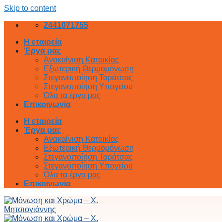
Skip to content
2441071755
Η εταιρεία
Έργα μας
Ανακαίνιση Κατοικίας
Εξωτερική Θερμομόνωση
Στεγανοποίηση Ταράτσας
Στεγανοποίηση Υπογείου
Όλα τα έργα μας
Επικοινωνία
Η εταιρεία
Έργα μας
Ανακαίνιση Κατοικίας
Εξωτερική Θερμομόνωση
Στεγανοποίηση Ταράτσας
Στεγανοποίηση Υπογείου
Όλα τα έργα μας
Επικοινωνία