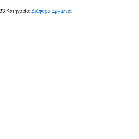
33
Κατηγορία:
Διάφορα Εργαλεία