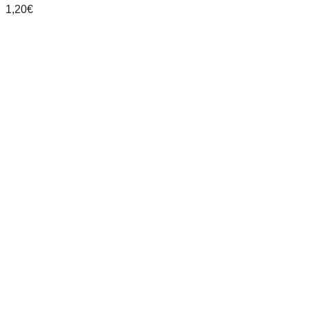
1,20
€