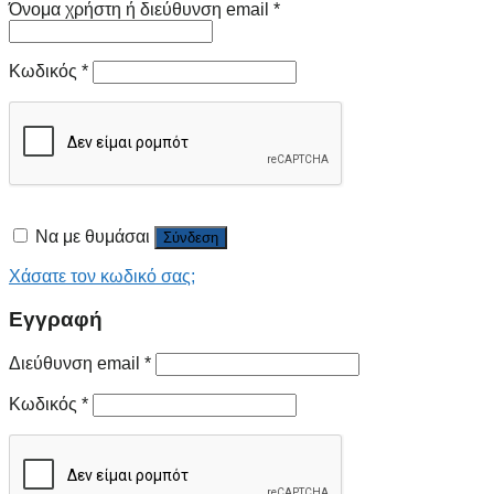
Όνομα χρήστη ή διεύθυνση email
*
Κωδικός
*
Να με θυμάσαι
Σύνδεση
Χάσατε τον κωδικό σας;
Εγγραφή
Διεύθυνση email
*
Κωδικός
*