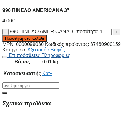
990 ΠΙΝΕΛΟ AMERICANA 3″
4,00
€
990 ΠΙΝΕΛΟ AMERICANA 3" ποσότητα
Προσθήκη στο καλάθι
MPN:
0000099030
Κωδικός προϊόντος:
37460900159
Κατηγορία:
Αξεσουάρ Βαφής
Επιπρόσθετες Πληροφορίες
Βάρος
0.01 kg
Κατασκευαστής
Kat+
Σχετικά προϊόντα