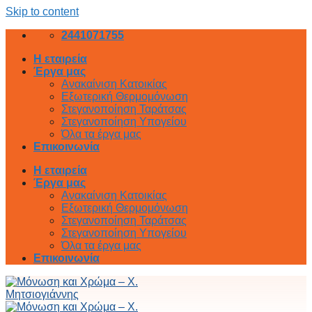
Skip to content
2441071755
Η εταιρεία
Έργα μας
Ανακαίνιση Κατοικίας
Εξωτερική Θερμομόνωση
Στεγανοποίηση Ταράτσας
Στεγανοποίηση Υπογείου
Όλα τα έργα μας
Επικοινωνία
Η εταιρεία
Έργα μας
Ανακαίνιση Κατοικίας
Εξωτερική Θερμομόνωση
Στεγανοποίηση Ταράτσας
Στεγανοποίηση Υπογείου
Όλα τα έργα μας
Επικοινωνία