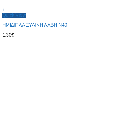
+
Quick View
ΗΜΙΔΙΠΛΑ ΞΥΛΙΝΗ ΛΑΒΗ Ν40
1,30
€