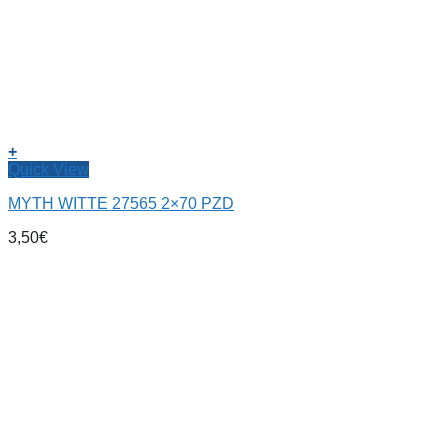
+
Quick View
ΜΥΤΗ WITTE 27565 2×70 PZD
3,50
€