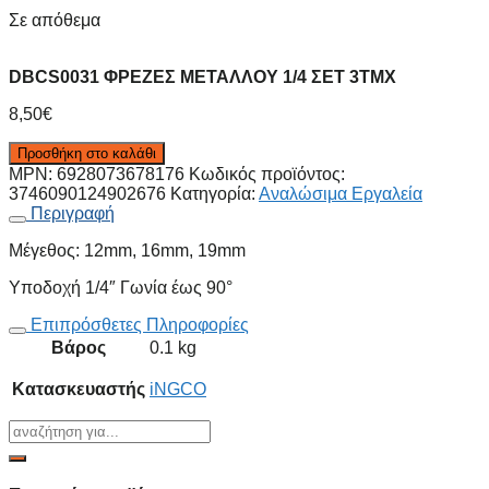
Σε απόθεμα
DBCS0031 ΦΡΕΖΕΣ ΜΕΤΑΛΛΟΥ 1/4 ΣΕΤ 3ΤΜΧ
8,50
€
Προσθήκη στο καλάθι
MPN:
6928073678176
Κωδικός προϊόντος:
3746090124902676
Κατηγορία:
Αναλώσιμα Εργαλεία
Περιγραφή
Μέγεθος: 12mm, 16mm, 19mm
Υποδοχή 1/4″ Γωνία έως 90°
Επιπρόσθετες Πληροφορίες
Βάρος
0.1 kg
Κατασκευαστής
iNGCO