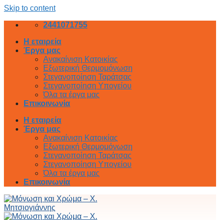
Skip to content
2441071755
Η εταιρεία
Έργα μας
Ανακαίνιση Κατοικίας
Εξωτερική Θερμομόνωση
Στεγανοποίηση Ταράτσας
Στεγανοποίηση Υπογείου
Όλα τα έργα μας
Επικοινωνία
Η εταιρεία
Έργα μας
Ανακαίνιση Κατοικίας
Εξωτερική Θερμομόνωση
Στεγανοποίηση Ταράτσας
Στεγανοποίηση Υπογείου
Όλα τα έργα μας
Επικοινωνία