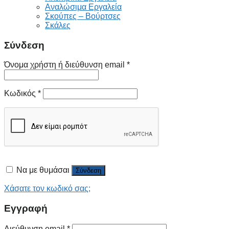
Αναλώσιμα Εργαλεία
Σκούπες – Βούρτσες
Σκάλες
Σύνδεση
Όνομα χρήστη ή διεύθυνση email
*
Κωδικός
*
Να με θυμάσαι
Σύνδεση
Χάσατε τον κωδικό σας;
Εγγραφή
Διεύθυνση email
*