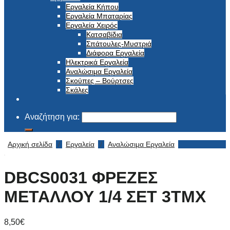
Εργαλεία Κήπου
Εργαλεία Μπαταρίας
Εργαλεία Χειρός
Κατσαβίδια
Σπάτουλες-Μυστριά
Διάφορα Εργαλεία
Ηλεκτρικά Εργαλεία
Αναλώσιμα Εργαλεία
Σκούπες – Βούρτσες
Σκάλες
Αναζήτηση για:
Αρχική σελίδα
/
Εργαλεία
/
Αναλώσιμα Εργαλεία
DBCS0031 ΦΡΕΖΕΣ
ΜΕΤΑΛΛΟΥ 1/4 ΣΕΤ 3ΤΜΧ
8,50
€