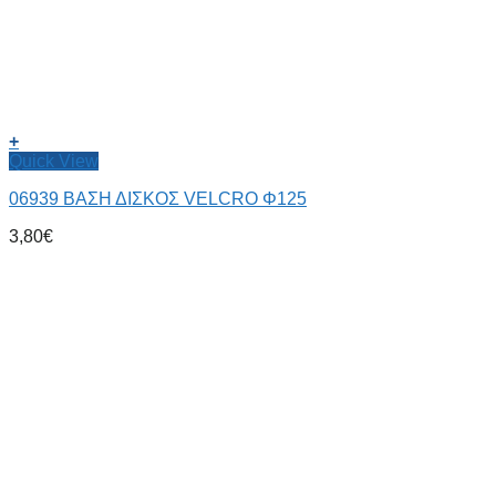
+
Quick View
06939 ΒΑΣΗ ΔΙΣΚΟΣ VELCRO Φ125
3,80
€