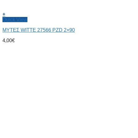
+
Quick View
ΜΥΤΕΣ WITTE 27566 PZD 2×90
4,00
€