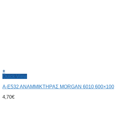
+
Quick View
Α-Ε532 ΑΝΑΜΜΙΚΤΗΡΑΣ MORGAN 6010 600×100
4,70
€