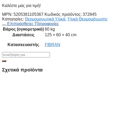
Καλέστε μας για τιμή!
MPN:
5205381105367
Κωδικός προϊόντος:
372845
Κατηγορίες:
Θερμομονωτικά Υλικά
,
Υλικά Θερμομόνωσης
Επιπρόσθετες Πληροφορίες
Βάρος (ογκομετρικό)
60 kg
Διαστάσεις
125 × 60 × 40 cm
Κατασκευαστής
FIBRAN
Σχετικά προϊόντα