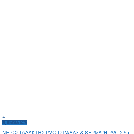
+
Quick View
ΝΕΡΟΣΤΑΛΑΚΤΗΣ PVC ΤΣΙΜ/ΔΑΣ & ΘΕΡΜ/ΨΗ PVC 2,5m