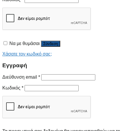
Να με θυμάσαι
Σύνδεση
Χάσατε τον κωδικό σας;
Εγγραφή
Διεύθυνση email
*
Κωδικός
*