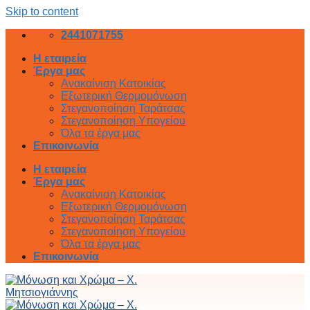
Skip to content
2441071755
Η εταιρεία
Έργα μας
Ανακαίνιση Κατοικίας
Εξωτερική Θερμομόνωση
Στεγανοποίηση Ταράτσας
Στεγανοποίηση Υπογείου
Όλα τα έργα μας
Επικοινωνία
Η εταιρεία
Έργα μας
Ανακαίνιση Κατοικίας
Εξωτερική Θερμομόνωση
Στεγανοποίηση Ταράτσας
Στεγανοποίηση Υπογείου
Όλα τα έργα μας
Επικοινωνία