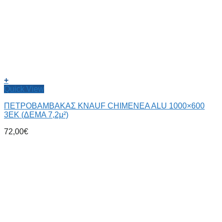
+
Quick View
ΠΕΤΡΟΒΑΜΒΑΚΑΣ KNAUF CHIMENEA ALU 1000×600
3EK (ΔΕΜΑ 7,2μ²)
72,00
€