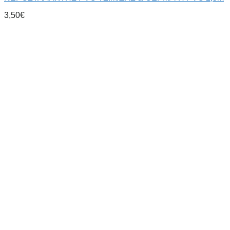
3,50
€