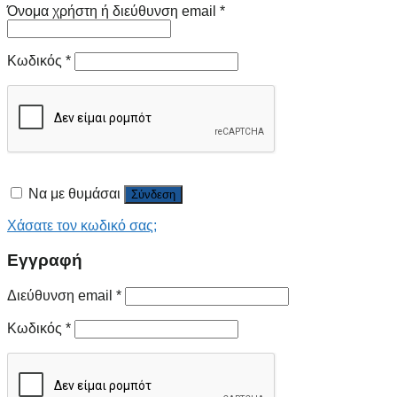
Όνομα χρήστη ή διεύθυνση email
*
Κωδικός
*
Να με θυμάσαι
Σύνδεση
Χάσατε τον κωδικό σας;
Εγγραφή
Διεύθυνση email
*
Κωδικός
*