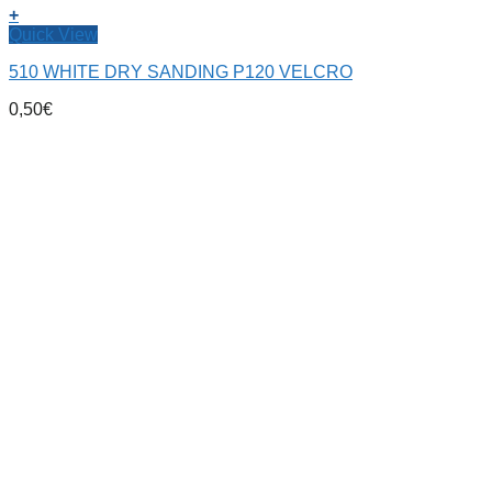
+
Quick View
510 WHITE DRY SANDING P120 VELCRO
0,50
€