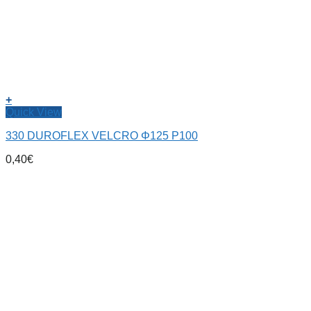
+
Quick View
330 DUROFLEX VELCRO Φ125 P100
0,40
€