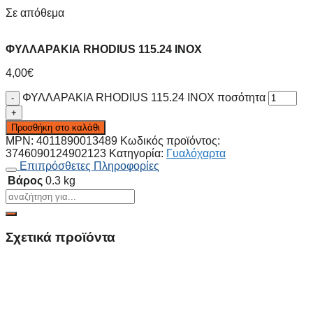
Σε απόθεμα
ΦΥΛΛΑΡΑΚΙΑ RHODIUS 115.24 INOX
4,00
€
ΦΥΛΛΑΡΑΚΙΑ RHODIUS 115.24 INOX ποσότητα
Προσθήκη στο καλάθι
MPN:
4011890013489
Κωδικός προϊόντος:
3746090124902123
Κατηγορία:
Γυαλόχαρτα
Επιπρόσθετες Πληροφορίες
Βάρος
0.3 kg
Σχετικά προϊόντα