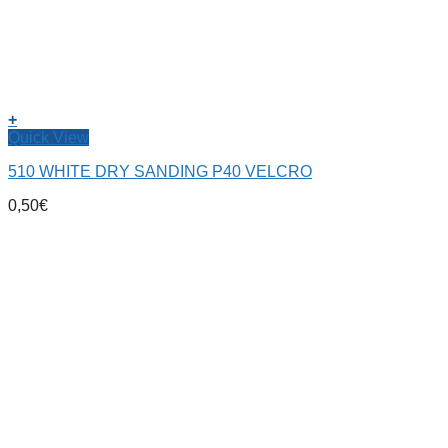
+
Quick View
510 WHITE DRY SANDING P40 VELCRO
0,50
€