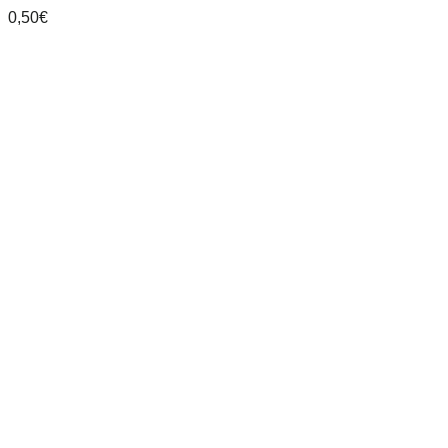
0,50
€