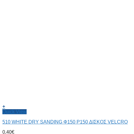
+
Quick View
510 WHITE DRY SANDING Φ150 P150 ΔΙΣΚΟΣ VELCRO
0,40
€