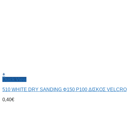
+
Quick View
510 WHITE DRY SANDING Φ150 P100 ΔΙΣΚΟΣ VELCRO
0,40
€