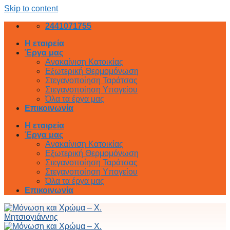
Skip to content
2441071755
Η εταιρεία
Έργα μας
Ανακαίνιση Κατοικίας
Εξωτερική Θερμομόνωση
Στεγανοποίηση Ταράτσας
Στεγανοποίηση Υπογείου
Όλα τα έργα μας
Επικοινωνία
Η εταιρεία
Έργα μας
Ανακαίνιση Κατοικίας
Εξωτερική Θερμομόνωση
Στεγανοποίηση Ταράτσας
Στεγανοποίηση Υπογείου
Όλα τα έργα μας
Επικοινωνία