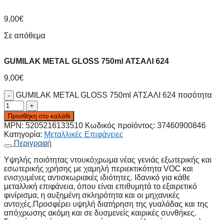
9,00
€
Σε απόθεμα
GUMILAK METAL GLOSS 750ml ΑΤΣΑΛΙ 624
9,00
€
GUMILAK METAL GLOSS 750ml ΑΤΣΑΛΙ 624 ποσότητα
Προσθήκη στο καλάθι
MPN:
5205216133510
Κωδικός προϊόντος:
37460900846
Κατηγορία:
Μεταλλικές Επιφάνειες
Περιγραφή
Υψηλής ποιότητας ντουκόχρωμα νέας γενιάς εξωτερικής και
εσωτερικής χρήσης με χαμηλή περιεκτικότητα VOC και
ενισχυμένες αντισκωριακές ιδιότητες. Ιδανικό για κάθε
μεταλλική επιφάνεια, όπου είναι επιθυμητά το εξαιρετικό
φινίρισμα, η αυξημένη σκληρότητα και οι μηχανικές
αντοχές.Προσφέρει υψηλή διατήρηση της γυαλάδας και της
απόχρωσης ακόμη και σε δυσμενείς καιρικές συνθήκες.