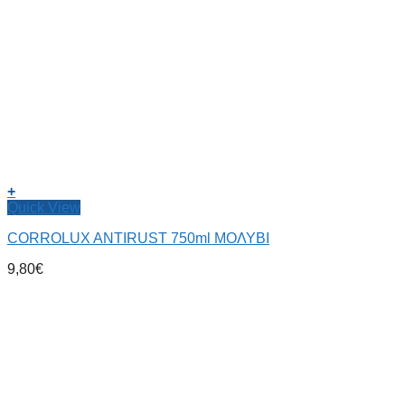
+
Quick View
CORROLUX ANTIRUST 750ml ΜΟΛΥΒΙ
9,80
€