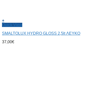
+
Quick View
SMALTOLUX HYDRO GLOSS 2,5lt ΛΕΥΚΟ
37,00
€