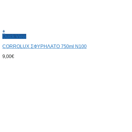
+
Quick View
CORROLUX ΣΦΥΡΗΛΑΤΟ 750ml Ν100
9,00
€