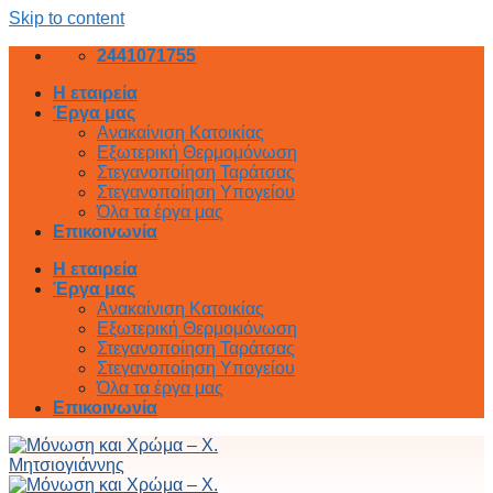
Skip to content
2441071755
Η εταιρεία
Έργα μας
Ανακαίνιση Κατοικίας
Εξωτερική Θερμομόνωση
Στεγανοποίηση Ταράτσας
Στεγανοποίηση Υπογείου
Όλα τα έργα μας
Επικοινωνία
Η εταιρεία
Έργα μας
Ανακαίνιση Κατοικίας
Εξωτερική Θερμομόνωση
Στεγανοποίηση Ταράτσας
Στεγανοποίηση Υπογείου
Όλα τα έργα μας
Επικοινωνία