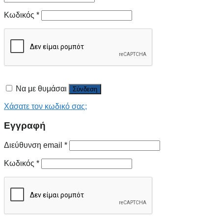
Κωδικός
*
Να με θυμάσαι
Σύνδεση
Χάσατε τον κωδικό σας;
Εγγραφή
Διεύθυνση email
*
Κωδικός
*