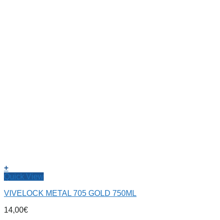
+
Quick View
VIVELOCK METAL 705 GOLD 750ML
14,00
€