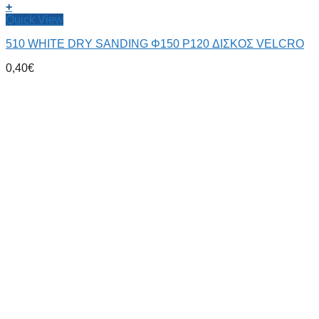
+
Quick View
510 WHITE DRY SANDING Φ150 P120 ΔΙΣΚΟΣ VELCRO
0,40
€