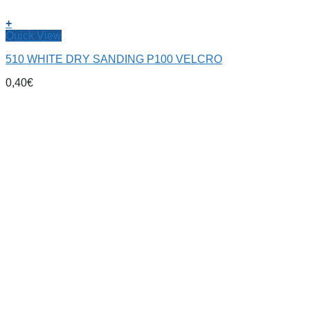
+
Quick View
510 WHITE DRY SANDING P100 VELCRO
0,40
€