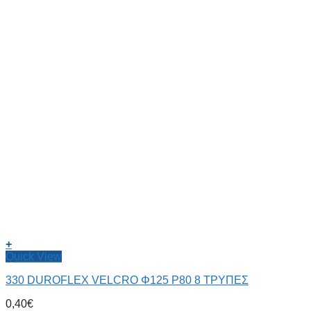
+
Quick View
330 DUROFLEX VELCRO Φ125 P80 8 ΤΡΥΠΕΣ
0,40
€