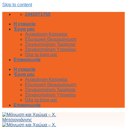
Skip to content
2441071755
Η εταιρεία
Έργα μας
Ανακαίνιση Κατοικίας
Εξωτερική Θερμομόνωση
Στεγανοποίηση Ταράτσας
Στεγανοποίηση Υπογείου
Όλα τα έργα μας
Επικοινωνία
Η εταιρεία
Έργα μας
Ανακαίνιση Κατοικίας
Εξωτερική Θερμομόνωση
Στεγανοποίηση Ταράτσας
Στεγανοποίηση Υπογείου
Όλα τα έργα μας
Επικοινωνία