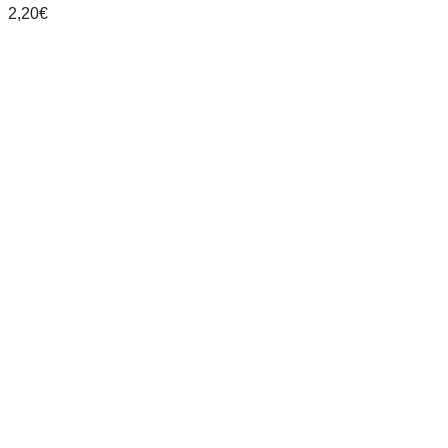
2,20
€