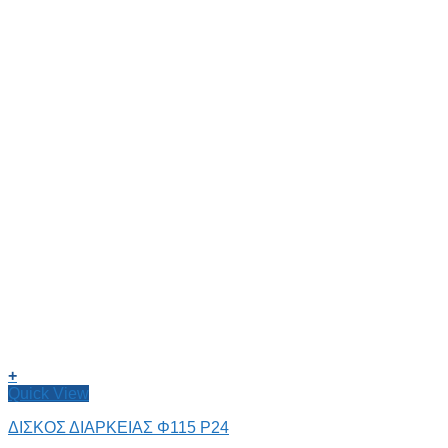
+
Quick View
ΔIΣKOΣ ΔΙΑΡΚΕΙΑΣ Φ115 P24