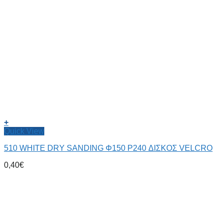
+
Quick View
510 WHITE DRY SANDING Φ150 P240 ΔΙΣΚΟΣ VELCRO
0,40
€