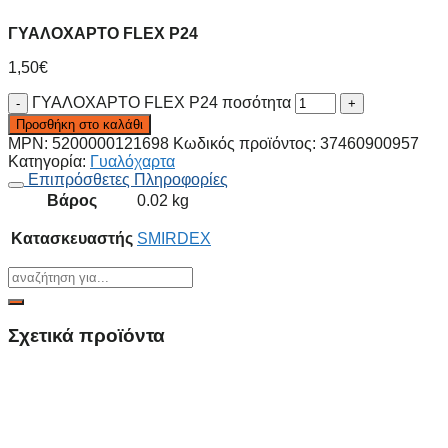
ΓΥΑΛΟΧΑΡΤΟ FLEX P24
1,50
€
ΓΥΑΛΟΧΑΡΤΟ FLEX P24 ποσότητα
Προσθήκη στο καλάθι
MPN:
5200000121698
Κωδικός προϊόντος:
37460900957
Κατηγορία:
Γυαλόχαρτα
Επιπρόσθετες Πληροφορίες
Βάρος
0.02 kg
Κατασκευαστής
SMIRDEX
Σχετικά προϊόντα