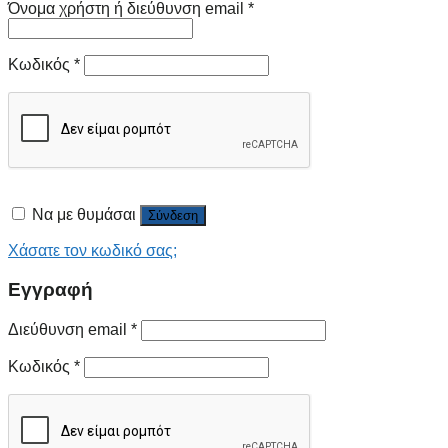
Όνομα χρήστη ή διεύθυνση email
*
Κωδικός
*
Να με θυμάσαι
Σύνδεση
Χάσατε τον κωδικό σας;
Εγγραφή
Διεύθυνση email
*
Κωδικός
*