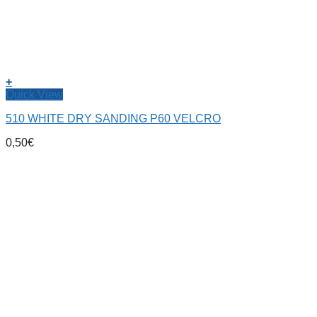
+
Quick View
510 WHITE DRY SANDING P60 VELCRO
0,50
€