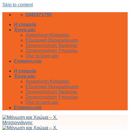
Skip to content
2441071755
Η εταιρεία
Έργα μας
Ανακαίνιση Κατοικίας
Εξωτερική Θερμομόνωση
Στεγανοποίηση Ταράτσας
Στεγανοποίηση Υπογείου
Όλα τα έργα μας
Επικοινωνία
Η εταιρεία
Έργα μας
Ανακαίνιση Κατοικίας
Εξωτερική Θερμομόνωση
Στεγανοποίηση Ταράτσας
Στεγανοποίηση Υπογείου
Όλα τα έργα μας
Επικοινωνία