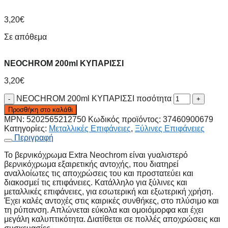
3,20
€
Σε απόθεμα
NEOCHROM 200ml ΚΥΠΑΡΙΣΣΙ
3,20
€
NEOCHROM 200ml ΚΥΠΑΡΙΣΣΙ ποσότητα
Προσθήκη στο καλάθι
MPN:
5202565212750
Κωδικός προϊόντος:
37460900679
Κατηγορίες:
Μεταλλικές Επιφάνειες
,
Ξύλινες Επιφάνειες
Περιγραφή
Το βερνικόχρωμα Extra Neochrom είναι γυαλιστερό
βερνικόχρωμα εξαιρετικής αντοχής, που διατηρεί
αναλλοίωτες τις αποχρώσεις του και προστατεύει και
διακοσμεί τις επιφάνειες. Κατάλληλο για ξύλινες και
μεταλλικές επιφάνειες, για εσωτερική και εξωτερική χρήση.
Έχει καλές αντοχές στις καιρικές συνθήκες, στο πλύσιμο και
τη ρύπανση. Απλώνεται εύκολα και ομοιόμορφα και έχει
μεγάλη καλυπτικότητα. Διατίθεται σε πολλές αποχρώσεις και