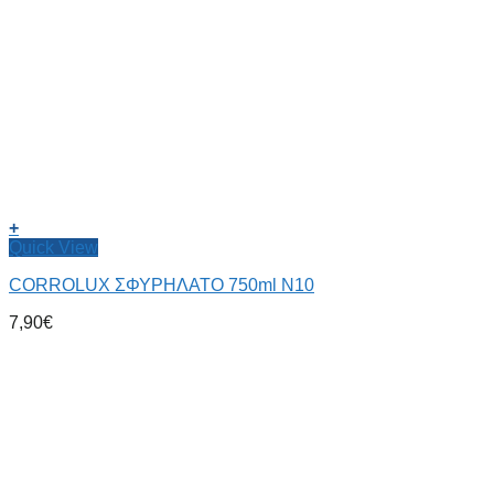
+
Quick View
CORROLUX ΣΦΥΡΗΛΑΤΟ 750ml Ν10
7,90
€