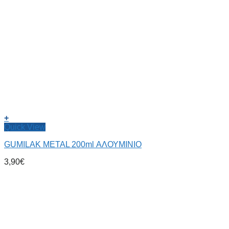
+
Quick View
GUMILAK METAL 200ml ΑΛΟΥΜΙΝΙΟ
3,90
€