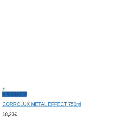
+
Quick View
CORROLUX METAL EFFECT 750ml
18,23
€