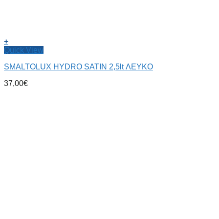
+
Quick View
SMALTOLUX HYDRO SATIN 2,5lt ΛΕΥΚΟ
37,00
€