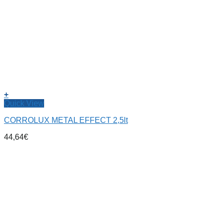
+
Quick View
CORROLUX METAL EFFECT 2,5lt
44,64
€