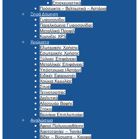
Επισκευαστικά
Πρόσμικτα – Βελτιωτικά – Αστάρια
Ξηρά Δόμηση
Γυψοσανίδες
Παρελκόμενα Γυψοσανίδας
Μεταλλικά Προφίλ
Κορνίζες XPS
Χρώματα
Εξωτερικής Χρήσης
Εσωτερικής Χρήσης
Ξύλινες Επιφάνειες
Μεταλλικές Επιφάνειες
Υπόστρωμα (Αστάρι)
Ειδικές Εφαρμογές
Χρώμα Κιμωλίας
Σπρέι
Τεχνοτροπίες
Διαλυτικά
Αξεσουάρ Βαφής
Στόκοι
Βερνίκια Επιπλοποιίας
Αναλώσιμα
Αφροί Πολυουρεθάνης
Χαρτοταινίες – Ταινίες
Βίδες – Βύσματα – Καρφιά