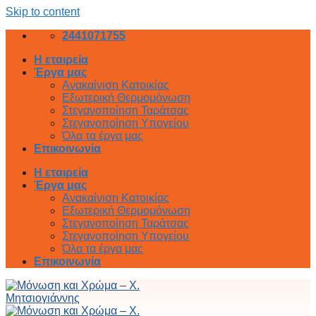
Skip to content
2441071755
Η εταιρεία
Έργα μας
Ανακαίνιση Κατοικίας
Εξωτερική Θερμομόνωση
Στεγανοποίηση Ταράτσας
Στεγανοποίηση Υπογείου
Όλα τα έργα μας
Επικοινωνία
Η εταιρεία
Έργα μας
Ανακαίνιση Κατοικίας
Εξωτερική Θερμομόνωση
Στεγανοποίηση Ταράτσας
Στεγανοποίηση Υπογείου
Όλα τα έργα μας
Επικοινωνία