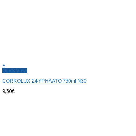
+
Quick View
CORROLUX ΣΦΥΡΗΛΑΤΟ 750ml Ν30
9,50
€