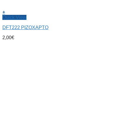
+
Quick View
DFT222 ΡΙΖΟΧΑΡΤΟ
2,00
€