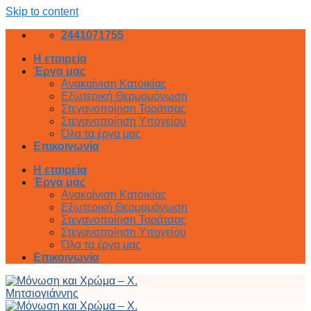
Skip to content
2441071755
Η εταιρεία
Έργα μας
Ανακαίνιση Κατοικίας
Εξωτερική Θερμομόνωση
Στεγανοποίηση Ταράτσας
Στεγανοποίηση Υπογείου
Όλα τα έργα μας
Επικοινωνία
Η εταιρεία
Έργα μας
Ανακαίνιση Κατοικίας
Εξωτερική Θερμομόνωση
Στεγανοποίηση Ταράτσας
Στεγανοποίηση Υπογείου
Όλα τα έργα μας
Επικοινωνία