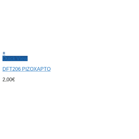
+
Quick View
DFT206 ΡΙΖΟΧΑΡΤΟ
2,00
€