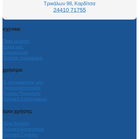
Τρικάλων 98, Καρδίτσα
24410 71755
σχετικα
Ποιοι είμαστε
Έργα μας
Επικοινωνία
Ζητήστε προσφορά
χρήσιμα
Ο λογαριασμός μου
Τρόποι Αποστολής
Τρόποι Πληρωμής
Πολιτική Επιστροφών
όροι χρήσης
Όροι Χρήσης
Πολιτική Απορρήτου
Πολιτική Cookies