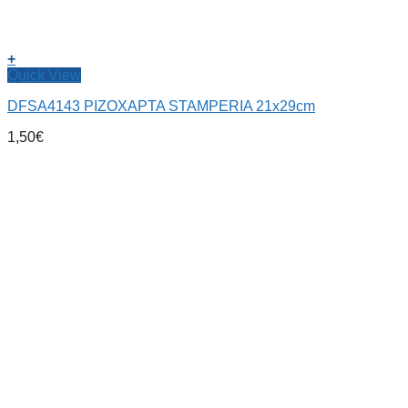
+
Quick View
DFSA4143 ΡΙΖΟΧΑΡΤΑ STAMPERIA 21x29cm
1,50
€