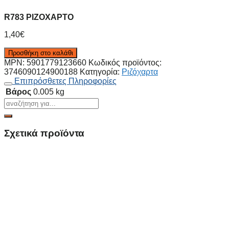
R783 ΡΙΖΟΧΑΡΤΟ
1,40
€
Προσθήκη στο καλάθι
MPN:
5901779123660
Κωδικός προϊόντος:
3746090124900188
Κατηγορία:
Ριζόχαρτα
Επιπρόσθετες Πληροφορίες
Βάρος
0.005 kg
Σχετικά προϊόντα