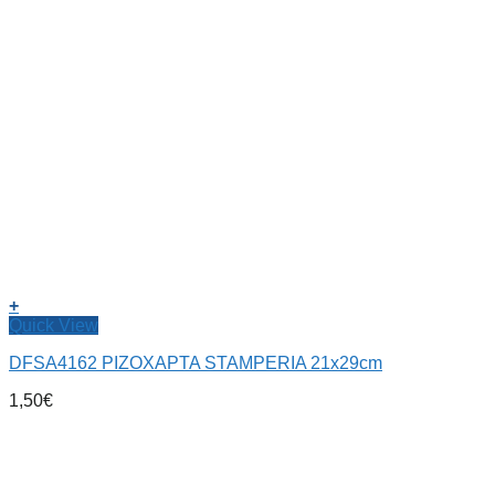
+
Quick View
DFSA4162 ΡΙΖΟΧΑΡΤΑ STAMPERIA 21x29cm
1,50
€