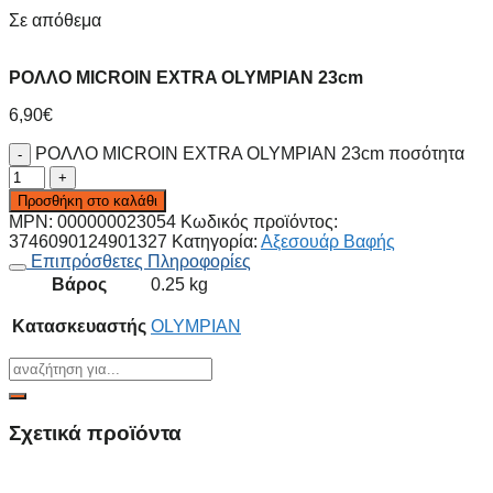
Σε απόθεμα
ΡΟΛΛΟ MICROIN EXTRA OLYMPIAN 23cm
6,90
€
ΡΟΛΛΟ MICROIN EXTRA OLYMPIAN 23cm ποσότητα
Προσθήκη στο καλάθι
MPN:
000000023054
Κωδικός προϊόντος:
3746090124901327
Κατηγορία:
Αξεσουάρ Βαφής
Επιπρόσθετες Πληροφορίες
Βάρος
0.25 kg
Κατασκευαστής
OLYMPIAN
Σχετικά προϊόντα