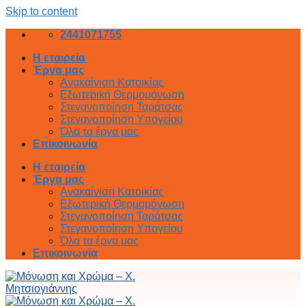
Skip to content
2441071755
Η εταιρεία
Έργα μας
Ανακαίνιση Κατοικίας
Εξωτερική Θερμομόνωση
Στεγανοποίηση Ταράτσας
Στεγανοποίηση Υπογείου
Όλα τα έργα μας
Επικοινωνία
Η εταιρεία
Έργα μας
Ανακαίνιση Κατοικίας
Εξωτερική Θερμομόνωση
Στεγανοποίηση Ταράτσας
Στεγανοποίηση Υπογείου
Όλα τα έργα μας
Επικοινωνία