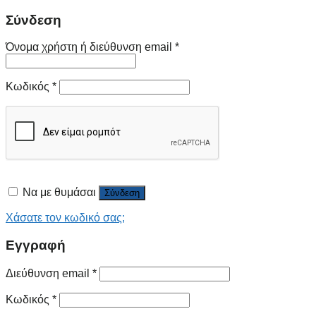
Σύνδεση
Όνομα χρήστη ή διεύθυνση email
*
Κωδικός
*
Να με θυμάσαι
Σύνδεση
Χάσατε τον κωδικό σας;
Εγγραφή
Διεύθυνση email
*
Κωδικός
*