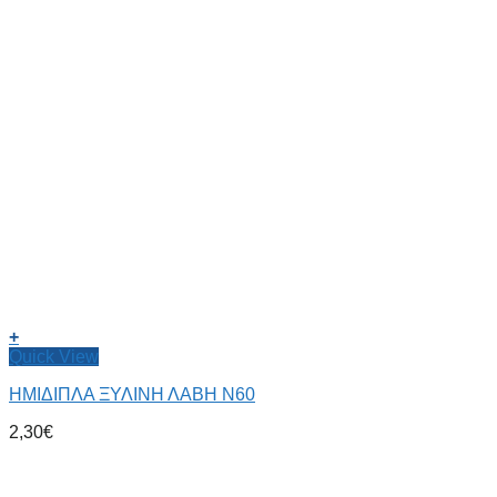
+
Quick View
ΗΜΙΔΙΠΛΑ ΞΥΛΙΝΗ ΛΑΒΗ Ν60
2,30
€