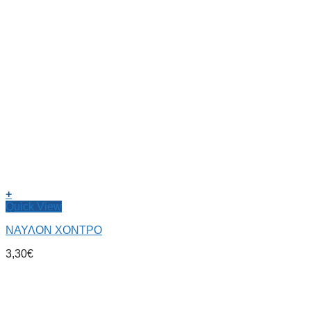
+
Quick View
ΝΑΥΛΟΝ ΧΟΝΤΡΟ
3,30
€