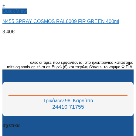
+
Quick View
N455 SPRAY COSMOS RAL6009 FIR GREEN 400ml
3,40
€
όλες οι τιμές που εμφανίζονται στο ηλεκτρονικό κατάστημα
mitsiogiannis.gr, είναι σε Ευρώ (€) και περιλαμβάνουν το νόμιμο Φ.Π.Α.
Τρικάλων 98, Καρδίτσα
24410 71755
σχετικα