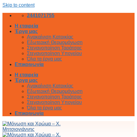
Skip to content
2441071755
Η εταιρεία
Έργα μας
Ανακαίνιση Κατοικίας
Εξωτερική Θερμομόνωση
Στεγανοποίηση Ταράτσας
Στεγανοποίηση Υπογείου
Όλα τα έργα μας
Επικοινωνία
Η εταιρεία
Έργα μας
Ανακαίνιση Κατοικίας
Εξωτερική Θερμομόνωση
Στεγανοποίηση Ταράτσας
Στεγανοποίηση Υπογείου
Όλα τα έργα μας
Επικοινωνία