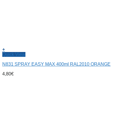
+
Quick View
N831 SPRAY EASY MAX 400ml RAL2010 ORANGE
4,80
€