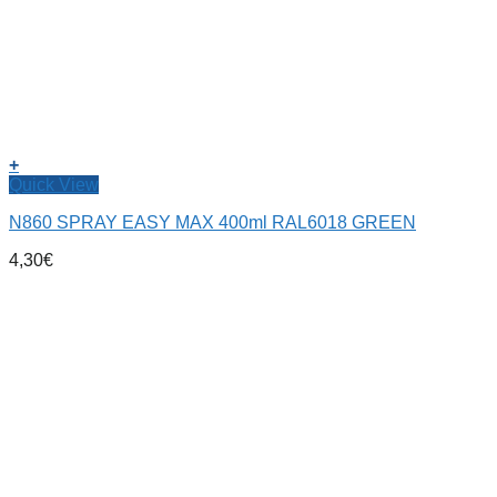
+
Quick View
N860 SPRAY EASY MAX 400ml RAL6018 GREEN
4,30
€