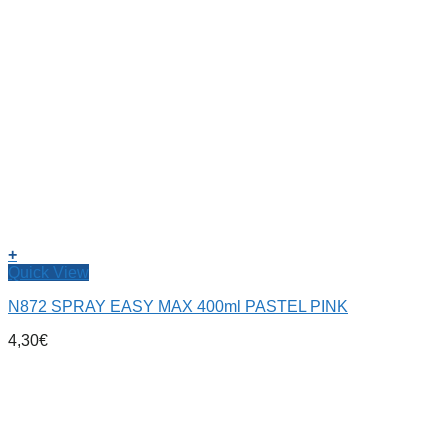
+
Quick View
N872 SPRAY EASY MAX 400ml PASTEL PINK
4,30
€