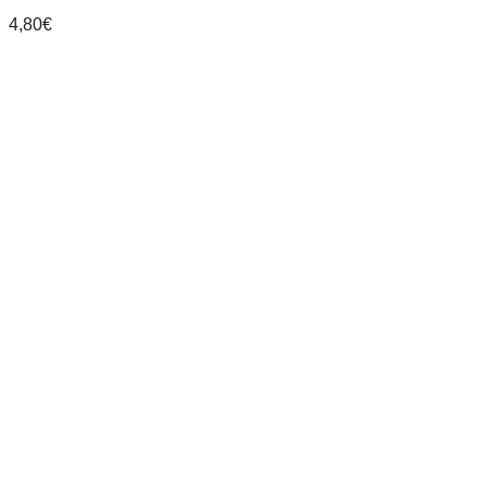
4,80
€