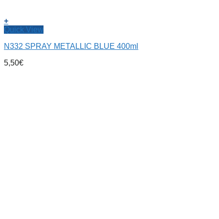
+
Quick View
N332 SPRAY METALLIC BLUE 400ml
5,50
€