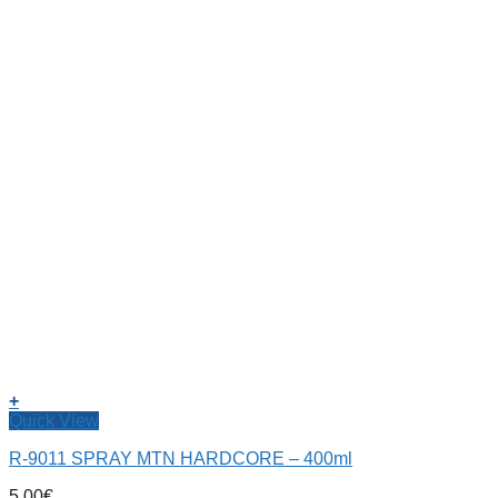
+
Quick View
R-9011 SPRAY MTN HARDCORE – 400ml
5,00
€