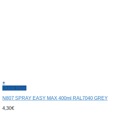
+
Quick View
N807 SPRAY EASY MAX 400ml RAL7040 GREY
4,30
€