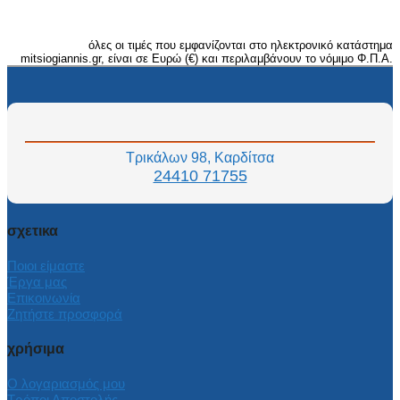
όλες οι τιμές που εμφανίζονται στο ηλεκτρονικό κατάστημα
mitsiogiannis.gr, είναι σε Ευρώ (€) και περιλαμβάνουν το νόμιμο Φ.Π.Α.
Τρικάλων 98, Καρδίτσα
24410 71755
σχετικα
Ποιοι είμαστε
Έργα μας
Επικοινωνία
Ζητήστε προσφορά
χρήσιμα
Ο λογαριασμός μου
Τρόποι Αποστολής