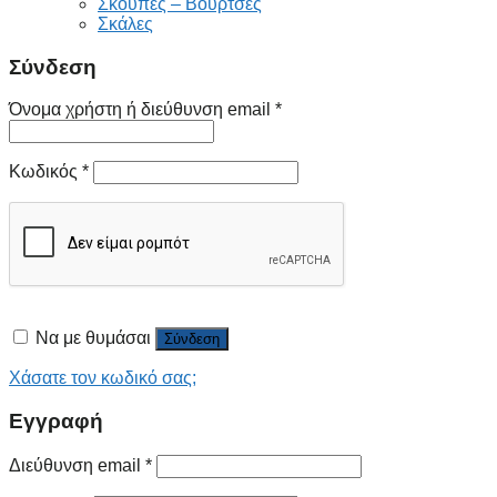
Σκούπες – Βούρτσες
Σκάλες
Σύνδεση
Όνομα χρήστη ή διεύθυνση email
*
Κωδικός
*
Να με θυμάσαι
Σύνδεση
Χάσατε τον κωδικό σας;
Εγγραφή
Διεύθυνση email
*