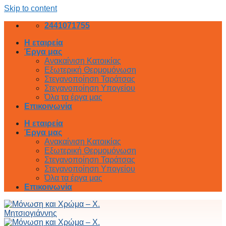
Skip to content
2441071755
Η εταιρεία
Έργα μας
Ανακαίνιση Κατοικίας
Εξωτερική Θερμομόνωση
Στεγανοποίηση Ταράτσας
Στεγανοποίηση Υπογείου
Όλα τα έργα μας
Επικοινωνία
Η εταιρεία
Έργα μας
Ανακαίνιση Κατοικίας
Εξωτερική Θερμομόνωση
Στεγανοποίηση Ταράτσας
Στεγανοποίηση Υπογείου
Όλα τα έργα μας
Επικοινωνία