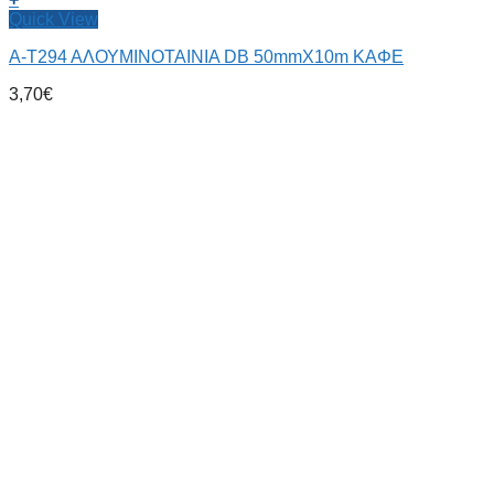
Quick View
Α-Τ294 ΑΛΟΥΜΙΝΟΤΑΙΝΙΑ DB 50mmX10m ΚΑΦΕ
3,70
€