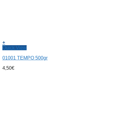
+
Quick View
01001 TEMPO 500gr
4,50
€