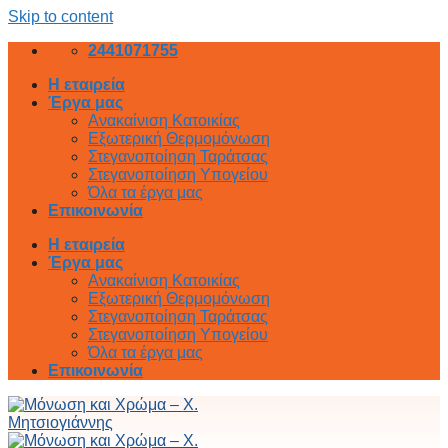
Skip to content
2441071755
Η εταιρεία
Έργα μας
Ανακαίνιση Κατοικίας
Εξωτερική Θερμομόνωση
Στεγανοποίηση Ταράτσας
Στεγανοποίηση Υπογείου
Όλα τα έργα μας
Επικοινωνία
Η εταιρεία
Έργα μας
Ανακαίνιση Κατοικίας
Εξωτερική Θερμομόνωση
Στεγανοποίηση Ταράτσας
Στεγανοποίηση Υπογείου
Όλα τα έργα μας
Επικοινωνία