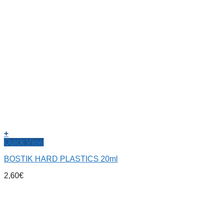
+
Quick View
BOSTIK HARD PLASTICS 20ml
2,60
€