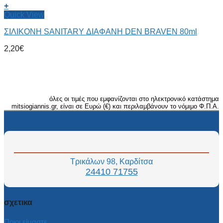
+
Quick View
ΣΙΛΙΚΟΝΗ SANITARY ΔΙΑΦΑΝΗ DEN BRAVEN 80ml
2,20
€
όλες οι τιμές που εμφανίζονται στο ηλεκτρονικό κατάστημα
mitsiogiannis.gr, είναι σε Ευρώ (€) και περιλαμβάνουν το νόμιμο Φ.Π.Α.
Τρικάλων 98, Καρδίτσα
24410 71755
σχετικα
Ποιοι είμαστε