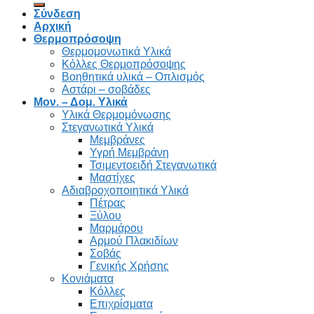
Σύνδεση
Αρχική
Θερμοπρόσοψη
Θερμομονωτικά Υλικά
Κόλλες Θερμοπρόσοψης
Βοηθητικά υλικά – Οπλισμός
Αστάρι – σοβάδες
Μον. – Δομ. Υλικά
Υλικά Θερμομόνωσης
Στεγανωτικά Υλικά
Μεμβράνες
Υγρή Μεμβράνη
Τσιμεντοειδή Στεγανωτικά
Μαστίχες
Αδιαβροχοποιητικά Υλικά
Πέτρας
Ξύλου
Μαρμάρου
Αρμού Πλακιδίων
Σοβάς
Γενικής Χρήσης
Κονιάματα
Κόλλες
Επιχρίσματα