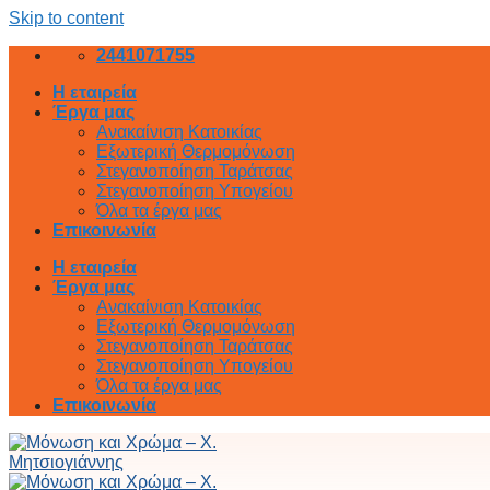
Skip to content
2441071755
Η εταιρεία
Έργα μας
Ανακαίνιση Κατοικίας
Εξωτερική Θερμομόνωση
Στεγανοποίηση Ταράτσας
Στεγανοποίηση Υπογείου
Όλα τα έργα μας
Επικοινωνία
Η εταιρεία
Έργα μας
Ανακαίνιση Κατοικίας
Εξωτερική Θερμομόνωση
Στεγανοποίηση Ταράτσας
Στεγανοποίηση Υπογείου
Όλα τα έργα μας
Επικοινωνία